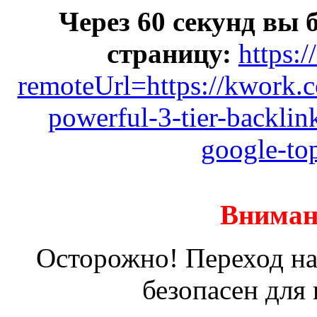
Через 60 секунд вы 
страницу:
https:
remoteUrl=https://kwork.
powerful-3-tier-backlin
google-to
Вниман
Осторожно! Переход на
безопасен для