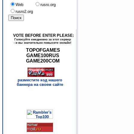
Web
rusro.org
rusro2.org
VOTE BEFORE ENTER PLEASE:
Голосуйте ежедневно за этот сервер
- и вы значительно повысите онлайн!
TOPOFGAMES
GAME100RUS
GAME200COM
разместите код нашего
баннера на своем сайте