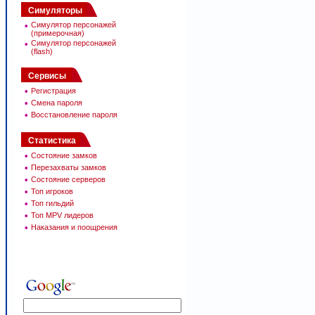
Симуляторы
•
Симулятор персонажей
(примерочная)
•
Симулятор персонажей
(flash)
Сервисы
•
Регистрация
•
Смена пароля
•
Восстановление пароля
Статистика
•
Состояние замков
•
Перезахваты замков
•
Состояние серверов
•
Топ игроков
•
Топ гильдий
•
Топ MPV лидеров
•
Наказания и поощрения