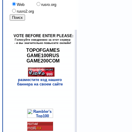
Web
rusro.org
rusro2.org
VOTE BEFORE ENTER PLEASE:
Голосуйте ежедневно за этот сервер
- и вы значительно повысите онлайн!
TOPOFGAMES
GAME100RUS
GAME200COM
разместите код нашего
баннера на своем сайте