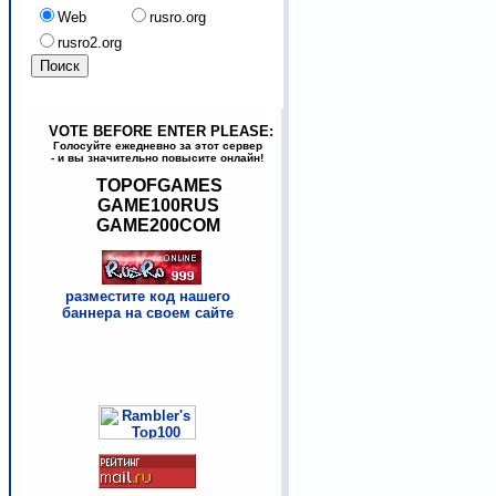
Web
rusro.org
rusro2.org
VOTE BEFORE ENTER PLEASE:
Голосуйте ежедневно за этот сервер
- и вы значительно повысите онлайн!
TOPOFGAMES
GAME100RUS
GAME200COM
разместите код нашего
баннера на своем сайте