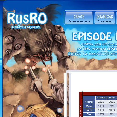
Normal
Water
Normal
100%
100%
Э
Water
100%
25%
л
Earth
100%
100%
е
м
Fire
100%
50%
е