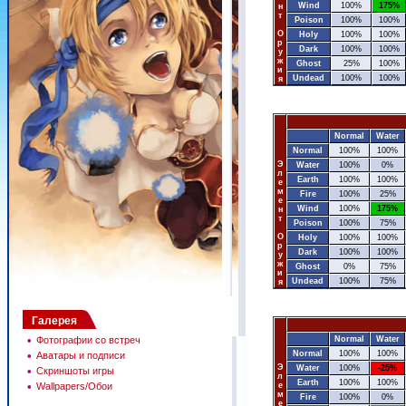
Wind
100%
175%
н
т
Poison
100%
100%
О
Holy
100%
100%
р
Dark
100%
100%
у
ж
Ghost
25%
100%
и
Undead
100%
100%
я
Normal
Water
Normal
100%
100%
Э
Water
100%
0%
л
Earth
100%
100%
е
м
Fire
100%
25%
е
Wind
100%
175%
н
т
Poison
100%
75%
О
Holy
100%
100%
р
Dark
100%
100%
у
ж
Ghost
0%
75%
и
Undead
100%
75%
я
Галерея
•
Фотографии со встреч
Normal
Water
•
Normal
100%
100%
Аватары и подписи
Э
Water
100%
-25%
•
Скриншоты игры
л
Earth
100%
100%
•
Wallpapers/Обои
е
м
Fire
100%
0%
е