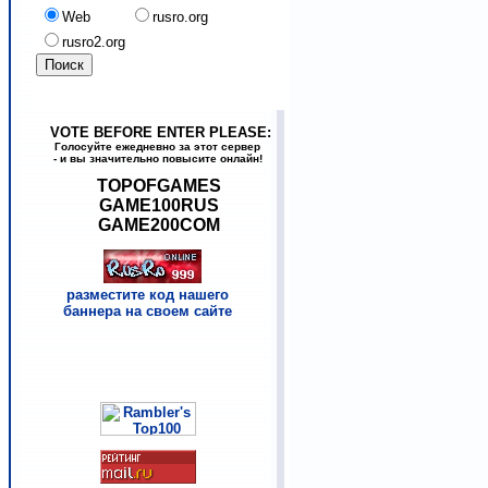
Web
rusro.org
rusro2.org
VOTE BEFORE ENTER PLEASE:
Голосуйте ежедневно за этот сервер
- и вы значительно повысите онлайн!
TOPOFGAMES
GAME100RUS
GAME200COM
разместите код нашего
баннера на своем сайте