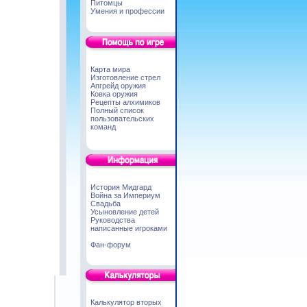
Питомцы
Умения и профессии
Карта мира
Изготовление стрел
Апгрейд оружия
Ковка оружия
Рецепты алхимиков
Полный список
пользовательских
команд
История Мидгард
Война за Империум
Свадьба
Усыновление детей
Руководства
написанные игроками
Фан-форум
Калькулятор вторых