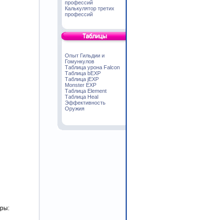
профессий
Калькулятор третих
профессий
Опыт Гильдии и
Гомункулов
Таблица урона Falcon
Таблица bEXP
Таблица jEXP
Monster EXP
Таблица Element
Таблица Heal
Эффективность
Оружия
гры: